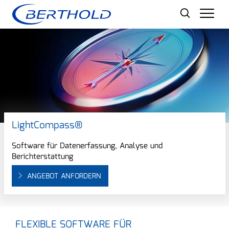
Men
LightCompass®
Software für Datenerfassung, Analyse und
Berichterstattung
ANGEBOT ANFORDERN
FLEXIBLE SOFTWARE FÜR