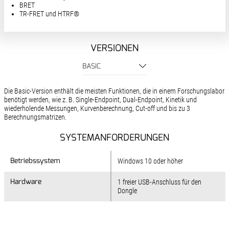
BRET
TR-FRET und HTRF®
VERSIONEN
BASIC
Die Basic-Version enthält die meisten Funktionen, die in einem Forschungslabor
benötigt werden, wie z. B. Single-Endpoint, Dual-Endpoint, Kinetik und
wiederholende Messungen, Kurvenberechnung, Cut-off und bis zu 3
Berechnungsmatrizen.
SYSTEMANFORDERUNGEN
Betriebssystem
Betriebssystem
Windows 10 oder höher
Hardware
Hardware
1 freier USB-Anschluss für den
Dongle