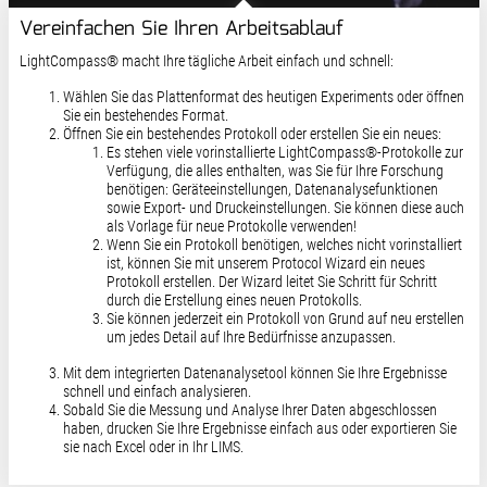
Vereinfachen Sie Ihren Arbeitsablauf
LightCompass® macht Ihre tägliche Arbeit einfach und schnell:
Wählen Sie das Plattenformat des heutigen Experiments oder öffnen
Sie ein bestehendes Format.
Öffnen Sie ein bestehendes Protokoll oder erstellen Sie ein neues:
Es stehen viele vorinstallierte LightCompass®-Protokolle zur
Verfügung, die alles enthalten, was Sie für Ihre Forschung
benötigen: Geräteeinstellungen, Datenanalysefunktionen
sowie Export- und Druckeinstellungen. Sie können diese auch
als Vorlage für neue Protokolle verwenden!
Wenn Sie ein Protokoll benötigen, welches nicht vorinstalliert
ist, können Sie mit unserem Protocol Wizard ein neues
Protokoll erstellen. Der Wizard leitet Sie Schritt für Schritt
durch die Erstellung eines neuen Protokolls.
Sie können jederzeit ein Protokoll von Grund auf neu erstellen
um jedes Detail auf Ihre Bedürfnisse anzupassen.
Mit dem integrierten Datenanalysetool können Sie Ihre Ergebnisse
schnell und einfach analysieren.
Sobald Sie die Messung und Analyse Ihrer Daten abgeschlossen
haben, drucken Sie Ihre Ergebnisse einfach aus oder exportieren Sie
sie nach Excel oder in Ihr LIMS.