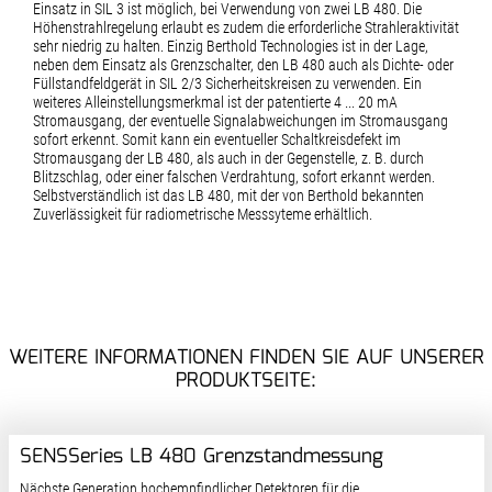
Einsatz in SIL 3 ist möglich, bei Verwendung von zwei LB 480. Die
Höhenstrahlregelung erlaubt es zudem die erforderliche Strahleraktivität
sehr niedrig zu halten. Einzig Berthold Technologies ist in der Lage,
neben dem Einsatz als Grenzschalter, den LB 480 auch als Dichte- oder
Füllstandfeldgerät in SIL 2/3 Sicherheitskreisen zu verwenden. Ein
weiteres Alleinstellungsmerkmal ist der patentierte 4 ... 20 mA
Stromausgang, der eventuelle Signalabweichungen im Stromausgang
sofort erkennt. Somit kann ein eventueller Schaltkreisdefekt im
Stromausgang der LB 480, als auch in der Gegenstelle, z. B. durch
Blitzschlag, oder einer falschen Verdrahtung, sofort erkannt werden.
Selbstverständlich ist das LB 480, mit der von Berthold bekannten
Zuverlässigkeit für radiometrische Messsyteme erhältlich.
WEITERE INFORMATIONEN FINDEN SIE AUF UNSERER
PRODUKTSEITE:
SENSSeries LB 480 Grenzstandmessung
Nächste Generation hochempfindlicher Detektoren für die