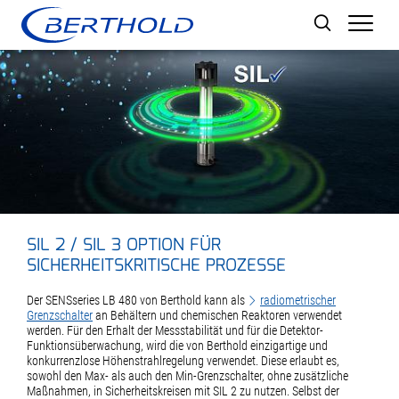
Men
SIL 2 / SIL 3 OPTION FÜR
SICHERHEITSKRITISCHE PROZESSE
Der SENSseries LB 480 von Berthold kann als
radiometrischer
Grenzschalter
an Behältern und chemischen Reaktoren verwendet
werden. Für den Erhalt der Messstabilität und für die Detektor-
Funktionsüberwachung, wird die von Berthold einzigartige und
konkurrenzlose Höhenstrahlregelung verwendet. Diese erlaubt es,
sowohl den Max- als auch den Min-Grenzschalter, ohne zusätzliche
Maßnahmen, in Sicherheitskreisen mit SIL 2 zu nutzen. Selbst der