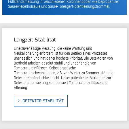
Füllstandsmessung in verschiedenen Kolonnenböden wie Depropanizer,
Säurewiederholsäule und Säure-Toreage/Notentleerungstrommel.
Langzeit-Stabilität
Eine zuverlässige Messung, die keine Wartung und
Neukalibrierung erfordert, ist für den Betrieb eines Prozesses
unerlässlich und hat daher höchste Priorität. Die Detektoren von
Berthold arbeiten absolut stabil und unabhängig von
Temperatureinflüssen. Selbst drastische
Temperaturschwankungen, z.B. von Winter zu Sommer, stört die
Detektorempfindlichkeit nicht. Unser patentiertes Verfahren zur
Detektorstabilisierung kompensiert Temperatureinflüsse und
Alterung.
DETEKTOR STABILITÄT