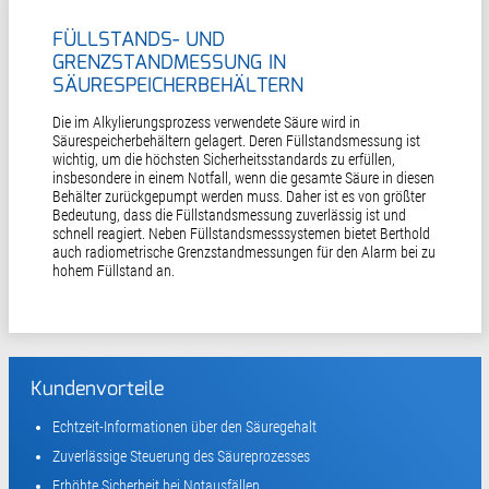
FÜLLSTANDS- UND
GRENZSTANDMESSUNG IN
SÄURESPEICHERBEHÄLTERN
Die im Alkylierungsprozess verwendete Säure wird in
Säurespeicherbehältern gelagert. Deren Füllstandsmessung ist
wichtig, um die höchsten Sicherheitsstandards zu erfüllen,
insbesondere in einem Notfall, wenn die gesamte Säure in diesen
Behälter zurückgepumpt werden muss. Daher ist es von größter
Bedeutung, dass die Füllstandsmessung zuverlässig ist und
schnell reagiert. Neben Füllstandsmesssystemen bietet Berthold
auch radiometrische Grenzstandmessungen für den Alarm bei zu
hohem Füllstand an.
Kundenvorteile
Echtzeit-Informationen über den Säuregehalt
Zuverlässige Steuerung des Säureprozesses
Erhöhte Sicherheit bei Notausfällen