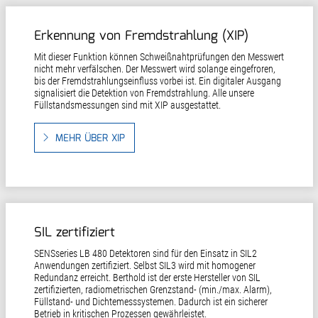
Erkennung von Fremdstrahlung (XIP)
Mit dieser Funktion können Schweißnahtprüfungen den Messwert
nicht mehr verfälschen. Der Messwert wird solange eingefroren,
bis der Fremdstrahlungseinfluss vorbei ist. Ein digitaler Ausgang
signalisiert die Detektion von Fremdstrahlung. Alle unsere
Füllstandsmessungen sind mit XIP ausgestattet.
MEHR ÜBER XIP
SIL zertifiziert
SENSseries LB 480 Detektoren sind für den Einsatz in SIL2
Anwendungen zertifiziert. Selbst SIL3 wird mit homogener
Redundanz erreicht. Berthold ist der erste Hersteller von SIL
zertifizierten, radiometrischen Grenzstand- (min./max. Alarm),
Füllstand- und Dichtemesssystemen. Dadurch ist ein sicherer
Betrieb in kritischen Prozessen gewährleistet.