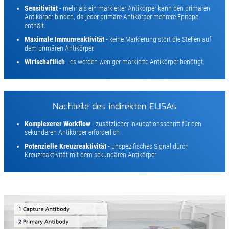
Sensitivität
- mehr als ein markierter Antikörper kann den primären
Antikörper binden, da jeder primäre Antikörper mehrere Epitope
enthält.
Maximale Immunreaktivität
- keine Markierung stört die Stellen auf
dem primären Antikörper.
Wirtschaftlich
- es werden weniger markierte Antikörper benötigt.
Nachteile des indirekten ELISAs
Komplexerer Workflow
- zusätzlicher Inkubationsschritt für den
sekundären Antikörper erforderlich
Potenzielle Kreuzreaktivität
- unspezifisches Signal durch
Kreuzreaktivität mit dem sekundären Antikörper