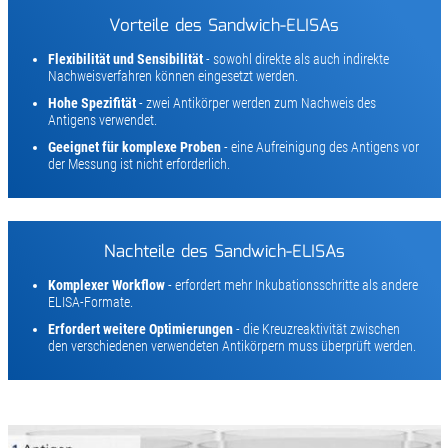
Vorteile des Sandwich-ELISAs
Flexibilität und Sensibilität
- sowohl direkte als auch indirekte
Nachweisverfahren können eingesetzt werden.
Hohe Spezifität
- zwei Antikörper werden zum Nachweis des
Antigens verwendet.
Geeignet für komplexe Proben
- eine Aufreinigung des Antigens vor
der Messung ist nicht erforderlich.
Nachteile des Sandwich-ELISAs
Komplexer Workflow
- erfordert mehr Inkubationsschritte als andere
ELISA-Formate.
Erfordert weitere Optimierungen
- die Kreuzreaktivität zwischen
den verschiedenen verwendeten Antikörpern muss überprüft werden.