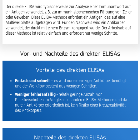
Der direkte ELISA wird typischerweise zur Analyse einer Immunantwort auf
ein Antigen verwendet, z.B. zur immunhistochemischen Färbung von Zellen
oder Geweben. Diese ELISA-Methode erfordert ein Antigen, das auf eine
Multiwellplatte aufgetragen wird. Für den Nachweis wird ein Antikörper
verwendet, der direkt mit einem Enzym konjugiert wurde. Der Arbeitsablauf
dieser Methode ist relativ einfach und erfordert nur wenige Schritte.
Vor- und Nachteile des direkten ELISAs
Vorteile des direkten ELISAs
Einfach und schnell
– es wird nur ein einziger Antikörper benötigt
und der Workflow besteht aus wenigen Schritten.
Weniger fehleranfällig
- relativ geringe Anzahl von
Pipettierschritten im Vergleich zu anderen ELISA-Methoden und da
nurein Antikörper erforderlich ist, kein Risiko einer Kreuzreaktivität
des Antikörpers.
Nachteile des direkten ELISAs