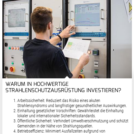
WARUM IN HOCHWERTIGE
STRAHLENSCHUTZAUSRÜSTUNG INVESTIEREN?
Arbeitssicherheit: Reduziert das Risiko eines akuten
Strahlensyndroms und langfristiger gesundheitlicher Auswirkungen.
Einhaltung gesetzlicher Vorschriften: Gewährleistet die Einhaltung
lokaler und internationaler Sicherheitsstandards.
Öffentliche Sicherheit: Verhindert Umweltverschmutzung und schützt
Gemeinden in der Nähe von Strahlungsquellen.
Betriebseffizienz: Minimiert Ausfallzeiten aufgrund von