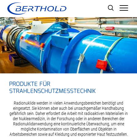
Men
PRODUKTE FÜR
STRAHLENSCHUTZMESSTECHNIK
Radionuklide werden in vielen Anwendungsbereichen benötigt und
eingesetzt. Sie können aber auch bei unsachgemäßer Handhabung
gefährlich sein. Daher erfordert die Arbeit mit radioaktiven Materialien in
der Nuklearmedizin, in der Forschung oder in anderen Bereichen der
Radionuklidanwendung eine kontinuierliche Überwachung, um eine
mögliche Kontamination von Oberflächen und Objekten in
Arbeitsbereichen sowie auf Kleidung und exponierter Haut festzustellen.