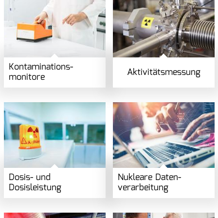
Kontaminations­
Aktivitäts­messung
monitore
Dosis- und
Nukleare Daten­
Dosisleistung
verarbeitung