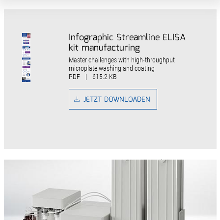
Infographic Streamline ELISA
kit manufacturing
Master challenges with high-throughput
microplate washing and coating
PDF
|
615.2 KB
JETZT DOWNLOADEN