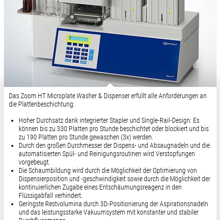
Das Zoom HT Microplate Washer & Dispenser erfüllt alle Anforderungen an
die Plattenbeschichtung:
Hoher Durchsatz dank integrierter Stapler und Single-Rail-Design: Es
können bis zu 330 Platten pro Stunde beschichtet oder blockiert und bis
zu 190 Platten pro Stunde gewaschen (3x) werden.
Durch den großen Durchmesser der Dispens- und Absaugnadeln und die
automatisierten Spül- und Reinigungsroutinen wird Verstopfungen
vorgebeugt.
Die Schaumbildung wird durch die Möglichkeit der Optimierung von
Dispensierposition und -geschwindigkeit sowie durch die Möglichkeit der
kontinuierlichen Zugabe eines Entschäumungsreagenz in den
Flüssigabfall verhindert.
Geringste Restvolumina durch 3D-Positionierung der Aspirationsnadeln
und das leistungsstarke Vakuumsystem mit konstanter und stabiler