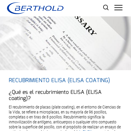
Men
RECUBRIMIENTO ELISA (ELISA COATING)
¿Qué es el recubrimiento ELISA (ELISA
coating)?
El recubrimiento de placas (plate coating), en el entorno de Ciencias de
la Vida, se refiere a microplacas, en su mayoría de 96 pocillos,
completas o en tiras de 8 pocillos. Recubrimiento significa la
inmovilización de antígeno, anticuerpos o cualquier otro compuesto
sobre la superficie del pocillo, con el propósito de realizar un ensayo de