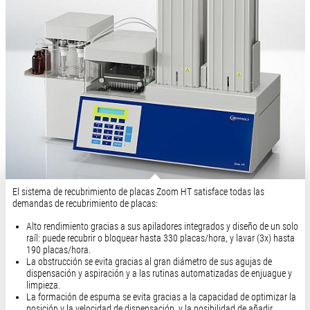
El sistema de recubrimiento de placas Zoom HT satisface todas las
demandas de recubrimiento de placas:
Alto rendimiento gracias a sus apiladores integrados y diseño de un solo
raíl: puede recubrir o bloquear hasta 330 placas/hora, y lavar (3x) hasta
190 placas/hora.
La obstrucción se evita gracias al gran diámetro de sus agujas de
dispensación y aspiración y a las rutinas automatizadas de enjuague y
limpieza.
La formación de espuma se evita gracias a la capacidad de optimizar la
posición y la velocidad de dispensación, y la posibilidad de añadir