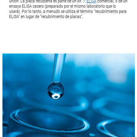
unión. La placa recubierta es parte de un kit
ELISA
comercial, o de un
ensayo ELISA casero (preparado por el mismo laboratorio que lo
usará). Por lo tanto, a menudo se utiliza el término "recubrimiento para
ELISA" en lugar de "recubrimiento de placas".