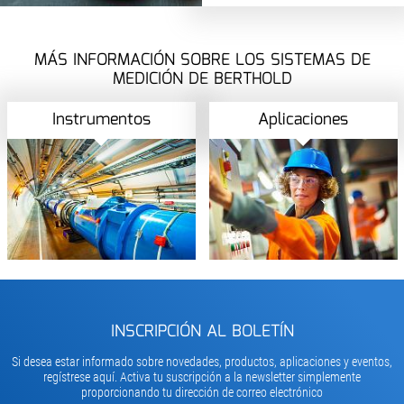
MÁS INFORMACIÓN SOBRE LOS SISTEMAS DE
MEDICIÓN DE BERTHOLD
Instrumentos
Aplicaciones
INSCRIPCIÓN AL BOLETÍN
Si desea estar informado sobre novedades, productos, aplicaciones y eventos,
regístrese aquí. Activa tu suscripción a la newsletter simplemente
proporcionando tu dirección de correo electrónico