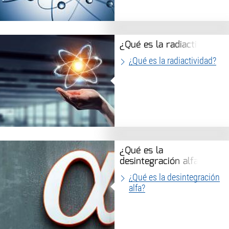
¿Qué es la radiactividad?
¿Qué es la radiactividad?
¿Qué es la
desintegración alfa?
¿Qué es la desintegración
alfa?