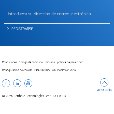
REGISTRARSE
Condiciones
Código de conducta
Imprimir
política de privacidad
Configuración de cookies
CRA Security
Whistleblower Portal
Facebook
LinkedIn
YouTube
Volver arriba
© 2026 Berthold Technologies GmbH & Co.KG