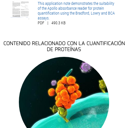
This application note demonstrates the suitability
of the Apollo absorbance reader for protein
quantification using the Bradford, Lowry and BCA
assays.
PDF
|
490.3 KB
CONTENIDO RELACIONADO CON LA CUANTIFICACIÓN
DE PROTEÍNAS