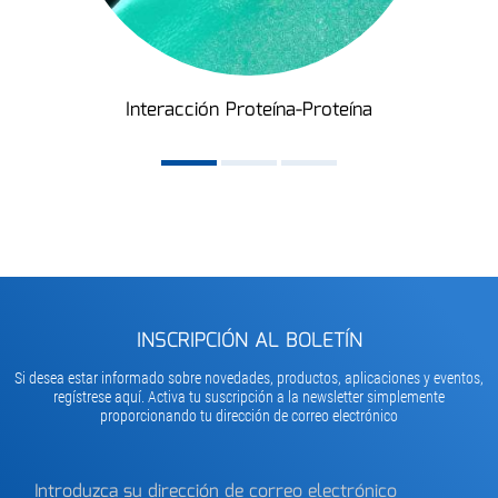
Interacción Proteína-Proteína
INSCRIPCIÓN AL BOLETÍN
Si desea estar informado sobre novedades, productos, aplicaciones y eventos,
regístrese aquí. Activa tu suscripción a la newsletter simplemente
proporcionando tu dirección de correo electrónico