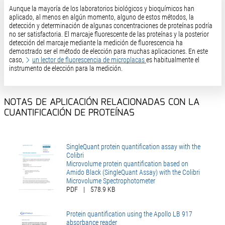
Aunque la mayoría de los laboratorios biológicos y bioquímicos han
aplicado, al menos en algún momento, alguno de estos métodos, la
detección y determinación de algunas concentraciones de proteínas podría
no ser satisfactoria. El marcaje fluorescente de las proteínas y la posterior
detección del marcaje mediante la medición de fluorescencia ha
demostrado ser el método de elección para muchas aplicaciones. En este
caso,
un lector de fluorescencia de microplacas
es habitualmente el
instrumento de elección para la medición.
NOTAS DE APLICACIÓN RELACIONADAS CON LA
CUANTIFICACIÓN DE PROTEÍNAS
SingleQuant protein quantification assay with the
Colibri
Microvolume protein quantification based on
Amido Black (SingleQuant Assay) with the Colibri
Microvolume Spectrophotometer
PDF
|
578.9 KB
Protein quantification using the Apollo LB 917
absorbance reader