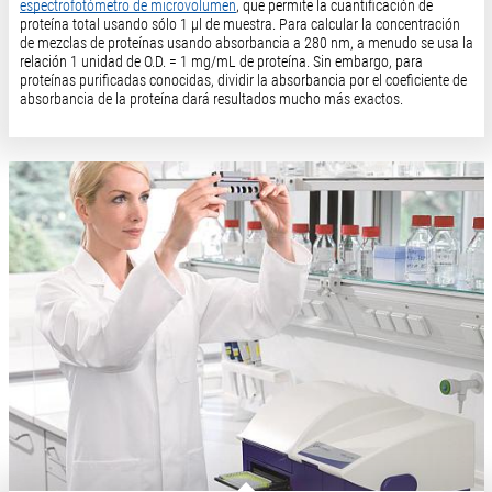
espectrofotómetro de microvolumen
, que permite la cuantificación de
proteína total usando sólo 1 µl de muestra. Para calcular la concentración
de mezclas de proteínas usando absorbancia a 280 nm, a menudo se usa la
relación 1 unidad de O.D. = 1 mg/mL de proteína. Sin embargo, para
proteínas purificadas conocidas, dividir la absorbancia por el coeficiente de
absorbancia de la proteína dará resultados mucho más exactos.