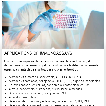
APPLICATIONS OF IMMUNOASSAYS
Los inmunoensayos se utilizan ampliamente en la investigación, el
descubrimiento de fármacos y el diagnóstico para la detección altamente
específica y rentable de analitos, que incluyen, entre otros:
Marcadores tumorales, por ejemplo, AFP, CEA, hCG, PSA…
Marcadores cardíacos, por ejemplo, CK-MB, PCR, digoxina, mioglobina…
Ensayos basados en células, por ejemplo, citotoxicidad celular...
Alergia, por ejemplo, histaminas, huevo, leche, almendos…
Deficiencia de crecimiento, por ejemplo, hGH
Actividad enzimática
Detección de hormonas y esteroides, por ejemplo, T4, fT3, TSH…
Detección del abuso de drogas, por ejemplo, anfetaminas, cocaína,