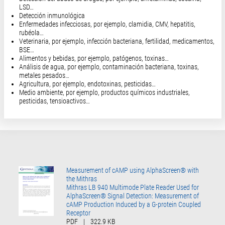
LSD…
Detección inmunológica
Enfermedades infecciosas, por ejemplo, clamidia, CMV, hepatitis,
rubéola…
Veterinaria, por ejemplo, infección bacteriana, fertilidad, medicamentos,
BSE…
Alimentos y bebidas, por ejemplo, patógenos, toxinas…
Análisis de agua, por ejemplo, contaminación bacteriana, toxinas,
metales pesados…
Agricultura, por ejemplo, endotoxinas, pesticidas…
Medio ambiente, por ejemplo, productos químicos industriales,
pesticidas, tensioactivos…
Measurement of cAMP using AlphaScreen® with
the Mithras
Mithras LB 940 Multimode Plate Reader Used for
AlphaScreen® Signal Detection: Measurement of
cAMP Production Induced by a G-protein Coupled
Receptor
PDF
|
322.9 KB