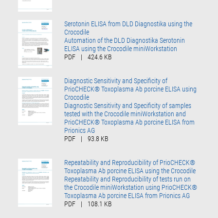
Serotonin ELISA from DLD Diagnostika using the
Crocodile
Automation of the DLD Diagnostika Serotonin
ELISA using the Crocodile miniWorkstation
PDF
|
424.6 KB
Diagnostic Sensitivity and Specificity of
PrioCHECK® Toxoplasma Ab porcine ELISA using
Crocodile
Diagnostic Sensitivity and Specificity of samples
tested with the Crocodile miniWorkstation and
PrioCHECK® Toxoplasma Ab porcine ELISA from
Prionics AG
PDF
|
93.8 KB
Repeatability and Reproducibility of PrioCHECK®
Toxoplasma Ab porcine ELISA using the Crocodile
Repeatability and Reproducibility of tests run on
the Crocodile miniWorkstation using PrioCHECK®
Toxoplasma Ab porcine ELISA from Prionics AG
PDF
|
108.1 KB