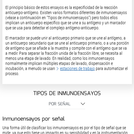
El principio básico de estos ensayos es la especificidad de la reacción
anticuerpo-antígeno. Existen varios formatos diferentes de inmunoensayos
(véase a continuación en "Tipos de inmunoensayos") pero todos ellos
implican un anticuerpo específico que se une a su antígeno y un marcador
que se usa para detectar el complejo antígeno-anticuerpo.
El marcador se puede unir al anticuerpo primario que se une al antígeno, a
un anticuerpo secundario que se une al anticuerpo primario, o a una porción
de antígeno que se añade a la muestra y compite con el antígeno que se va
a medir. Para separar la fracción unida de la fracción libre, se necesita al
menos una etapa de lavado. En realidad, como los inmunoensayos
normalmente implican múltiples etapas de lavado, dispensación e
incubación, a menudo se usan
estaciones de trabajo
para automatizar el
proceso.
TIPOS DE INMUNOENSAYOS
POR SEÑAL
Inmunoensayos por señal
Una forma útil de clasificar los inmunoensayos es por el tipo de señal que se
mide, ya que esto tiene un impacto en su sensibilidad y en la instrumentación