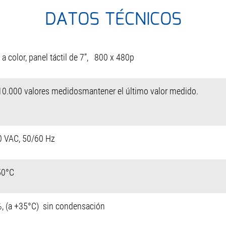
DATOS TÉCNICOS
 a color, panel táctil de 7’’, 800 x 480p
10.000 valores medidosmantener el último valor medido.
0 VAC, 50/60 Hz
50°C
%, (a +35°C) sin condensación