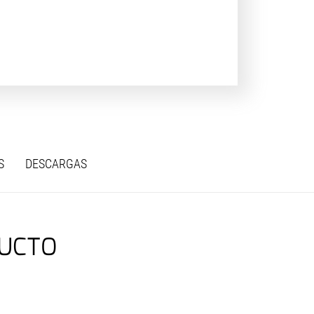
S
DESCARGAS
DUCTO