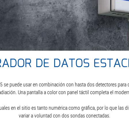
RADOR DE DATOS ESTAC
5 se puede usar en combinación con hasta dos detectores para d
diación. Una pantalla a color con panel táctil completa el moderno
uales en el sitio es tanto numérica como gráfica, por lo que las 
variar a voluntad con dos sondas conectadas.