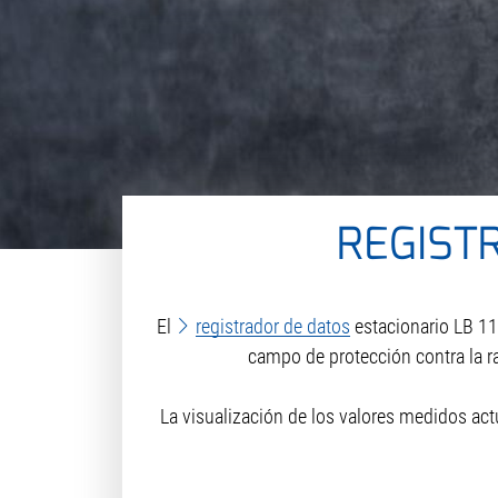
REGIST
El
registrador de datos
estacionario LB 11
campo de protección contra la ra
La visualización de los valores medidos act