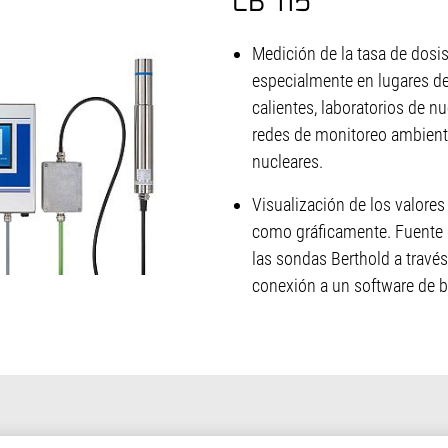
LB 115
Medición de la tasa de dosis 
especialmente en lugares de 
calientes, laboratorios de n
redes de monitoreo ambienta
nucleares.
Visualización de los valores
como gráficamente. Fuente 
las sondas Berthold a través 
conexión a un software de b