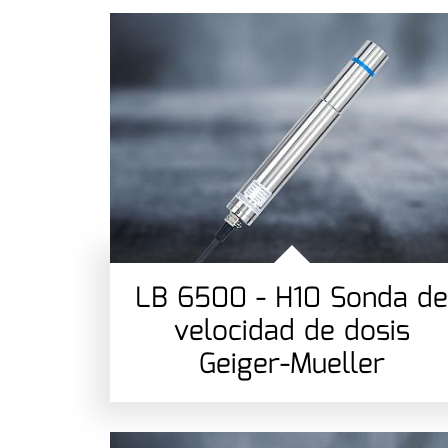
LB 6500 - H10 Sonda d
velocidad de dosis
Geiger-Mueller