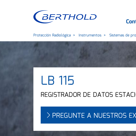
Con
Protección Radiológica
Instrumentos
Sistemas de pr
LB 115
REGISTRADOR DE DATOS ESTAC
PREGUNTE A NUESTROS E