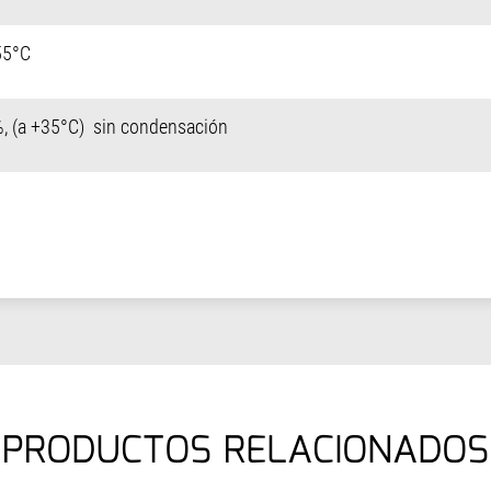
55°C
%, (a +35°C) sin condensación
PRODUCTOS RELACIONADOS