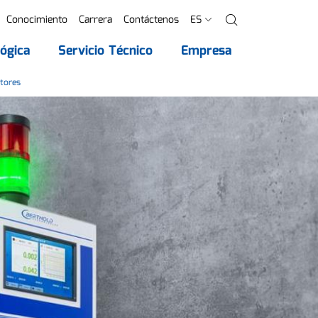
Conocimiento
Carrera
Contáctenos
ES
Buscar
ógica
Servicio Técnico
Empresa
ctores