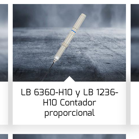
e
LB 6360-H10 y LB 1236-
H10 Contador
proporcional