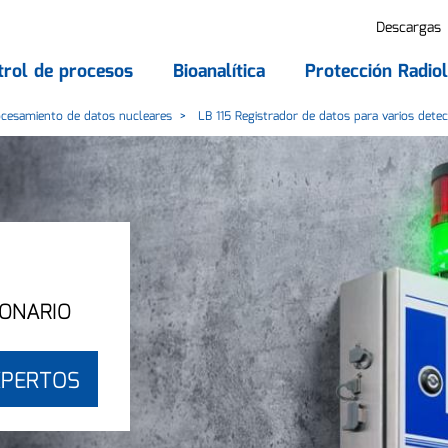
Descargas
trol de procesos
Bioanalítica
Protección Radiol
ocesamiento de datos nucleares
LB 115 Registrador de datos para varios dete
IONARIO
XPERTOS