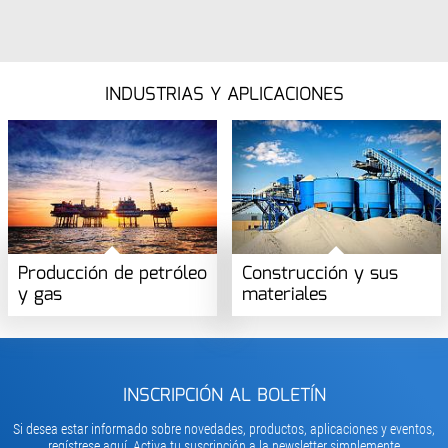
INDUSTRIAS Y APLICACIONES
Producción de petróleo
Construcción y sus
y gas
materiales
INSCRIPCIÓN AL BOLETÍN
Si desea estar informado sobre novedades, productos, aplicaciones y eventos,
regístrese aquí. Activa tu suscripción a la newsletter simplemente