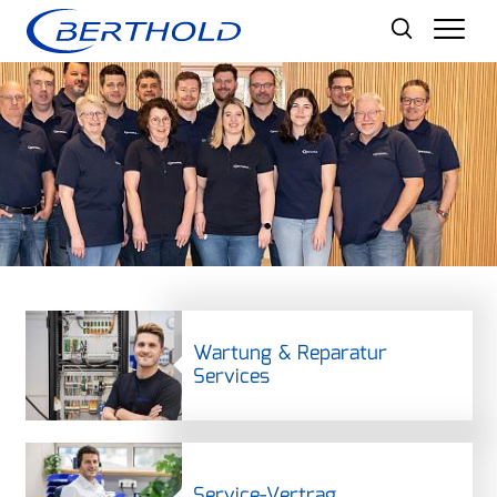
Men
Wartung & Reparatur
Services
Service-Vertrag