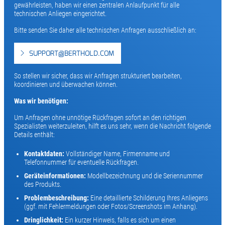
gewährleisten, haben wir einen zentralen Anlaufpunkt für alle
technischen Anliegen eingerichtet.
Bitte senden Sie daher alle technischen Anfragen ausschließlich an:
SUPPORT@BERTHOLD.COM
So stellen wir sicher, dass wir Anfragen strukturiert bearbeiten,
koordinieren und überwachen können.
Was wir benötigen:
Um Anfragen ohne unnötige Rückfragen sofort an den richtigen
Spezialisten weiterzuleiten, hilft es uns sehr, wenn die Nachricht folgende
Details enthält:
Kontaktdaten:
Vollständiger Name, Firmenname und
Telefonnummer für eventuelle Rückfragen.
Geräteinformationen:
Modellbezeichnung und die Seriennummer
des Produkts.
Problembeschreibung:
Eine detaillierte Schilderung Ihres Anliegens
(ggf. mit Fehlermeldungen oder Fotos/Screenshots im Anhang).
Dringlichkeit:
Ein kurzer Hinweis, falls es sich um einen