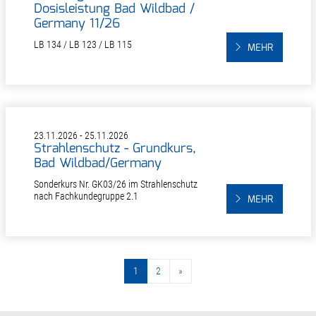
Dosisleistung Bad Wildbad /
Germany 11/26
LB 134 / LB 123 / LB 115
MEHR
23.11.2026 - 25.11.2026
Strahlenschutz - Grundkurs,
Bad Wildbad/Germany
Sonderkurs Nr. GK03/26 im Strahlenschutz
nach Fachkundegruppe 2.1
MEHR
1
2
»
nächste