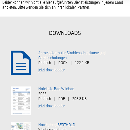
Leider können wir nicht alle hier aufgeführten Dienstleistungen in jedem Land
anbieten. Bitte wenden Sie sich an Ihren lokalen Partner.
DOWNLOADS
Anmeldeformular Strahlenschutzkurse und
Geräteschulungen
Deutsch
|
DOCX
|
122.1 KB
jetzt downloaden
Hotelliste Bad Wildbad
2026
Deutsch
|
PDF
|
205.8 KB
jetzt downloaden
How to find BERTHOLD
Wegbeschreibung