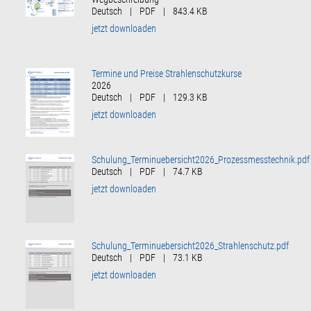
Deutsch
|
PDF
|
843.4 KB
jetzt downloaden
Termine und Preise Strahlenschutzkurse
2026
Deutsch
|
PDF
|
129.3 KB
jetzt downloaden
Schulung_Terminuebersicht2026_Prozessmesstechnik.pdf
Deutsch
|
PDF
|
74.7 KB
jetzt downloaden
Schulung_Terminuebersicht2026_Strahlenschutz.pdf
Deutsch
|
PDF
|
73.1 KB
jetzt downloaden