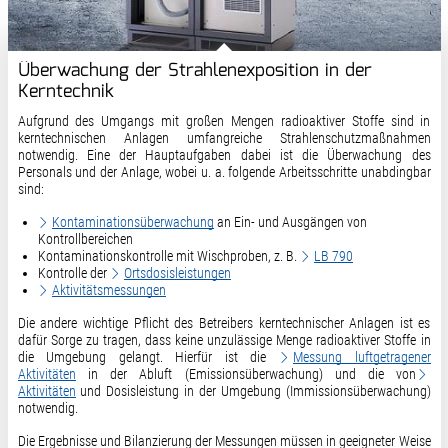
Überwachung der Strahlenexposition in der
Kerntechnik
Aufgrund des Umgangs mit großen Mengen radioaktiver Stoffe sind in
kerntechnischen Anlagen umfangreiche Strahlenschutzmaßnahmen
notwendig. Eine der Hauptaufgaben dabei ist die Überwachung des
Personals und der Anlage, wobei u. a. folgende Arbeitsschritte unabdingbar
sind:
Kontaminationsüberwachung
an Ein- und Ausgängen von
Kontrollbereichen
Kontaminationskontrolle mit Wischproben, z. B.
LB 790
Kontrolle der
Ortsdosisleistungen
Aktivitätsmessungen
Die andere wichtige Pflicht des Betreibers kerntechnischer Anlagen ist es
dafür Sorge zu tragen, dass keine unzulässige Menge radioaktiver Stoffe in
die Umgebung gelangt. Hierfür ist die
Messung luftgetragener
Aktivitäten
in der Abluft (Emissionsüberwachung) und die von
Aktivitäten
und Dosisleistung in der Umgebung (Immissionsüberwachung)
notwendig.
Die Ergebnisse und Bilanzierung der Messungen müssen in geeigneter Weise