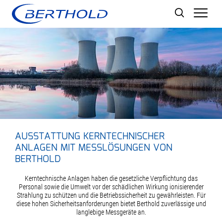
Men
AUSSTATTUNG KERNTECHNISCHER
ANLAGEN MIT MESSLÖSUNGEN VON
BERTHOLD
Kerntechnische Anlagen haben die gesetzliche Verpflichtung das
Personal sowie die Umwelt vor der schädlichen Wirkung ionisierender
Strahlung zu schützen und die Betriebssicherheit zu gewährleisten. Für
diese hohen Sicherheitsanforderungen bietet Berthold zuverlässige und
langlebige Messgeräte an.