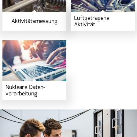
Luftgetragene
Aktivitäts­messung
Aktivität
Nukleare Daten­
verarbeitung