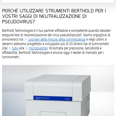
PERCHÉ UTILIZZARE STRUMENTI BERTHOLD PER I
VOSTRI SAGGI DI NEUTRALIZZAZIONE DI
PSEUDOVIRUS?
Berthold Technologies è il tuo partner affidabile e competente quando desideri
eseguire test di neutralizzazione dei virus pseudotipizzati. Siamo orgogliosi di
annoverarci tra
i pionieri della misura della luminescenza
e negli ultimi 4
decenni abbiamo progettato e sviluppato più di 20 diversi tipi di luminometri
(dal
tubo
alla
micropiastra
). Rinomata per precisione, sensibilità e
affidabilità, Berthold Technologies è ancora oggi il leader di mercato per i
luminometri.