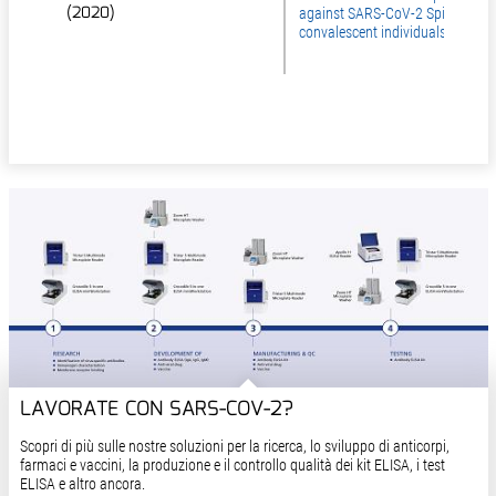
(2020)
(2020)
against SARS-CoV-2 Spike in
convalescent individuals
LAVORATE CON SARS-COV-2?
Scopri di più sulle nostre soluzioni per la ricerca, lo sviluppo di anticorpi,
farmaci e vaccini, la produzione e il controllo qualità dei kit ELISA, i test
ELISA e altro ancora.