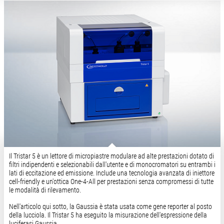
Il Tristar 5 è un lettore di micropiastre modulare ad alte prestazioni dotato di
filtri indipendenti e selezionabili dall'utente e di monocromatori su entrambi i
lati di eccitazione ed emissione. Include una tecnologia avanzata di iniettore
cell-friendly e un'ottica One-4-All per prestazioni senza compromessi di tutte
le modalità di rilevamento.
Nell'articolo qui sotto, la Gaussia è stata usata come gene reporter al posto
della lucciola. Il Tristar 5 ha eseguito la misurazione dell'espressione della
luciferasi Gaussia.