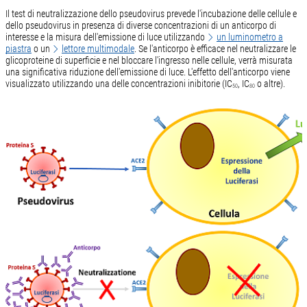
Il test di neutralizzazione dello pseudovirus prevede l'incubazione delle cellule e
dello pseudovirus in presenza di diverse concentrazioni di un anticorpo di
interesse e la misura dell'emissione di luce utilizzando
un luminometro a
piastra
o un
lettore multimodale
. Se l'anticorpo è efficace nel neutralizzare le
glicoproteine ​​di superficie e nel bloccare l'ingresso nelle cellule, verrà misurata
una significativa riduzione dell'emissione di luce. L'effetto dell'anticorpo viene
visualizzato utilizzando una delle concentrazioni inibitorie (IC
, IC
o altre).
50
80