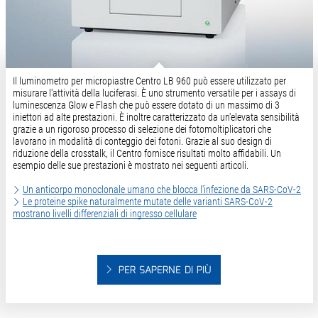
Il luminometro per micropiastre Centro LB 960 può essere utilizzato per
misurare l'attività della luciferasi. È uno strumento versatile per i assays di
luminescenza Glow e Flash che può essere dotato di un massimo di 3
iniettori ad alte prestazioni. È inoltre caratterizzato da un'elevata sensibilità
grazie a un rigoroso processo di selezione dei fotomoltiplicatori che
lavorano in modalità di conteggio dei fotoni. Grazie al suo design di
riduzione della crosstalk, il Centro fornisce risultati molto affidabili. Un
esempio delle sue prestazioni è mostrato nei seguenti articoli.
Un anticorpo monoclonale umano che blocca l'infezione da SARS-CoV-2
Le proteine spike naturalmente mutate delle varianti SARS-CoV-2
mostrano livelli differenziali di ingresso cellulare
PER SAPERNE DI PIÙ