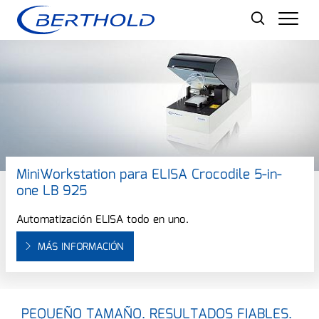
Men
MiniWorkstation para ELISA Crocodile 5-in-
one LB 925
Automatización ELISA todo en uno.
MÁS INFORMACIÓN
PEQUEÑO TAMAÑO. RESULTADOS FIABLES.