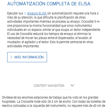
AUTOMATIZACIÓN COMPLETA DE ELISA.
Ejecutar sus
ensayos ELISA
sin automatización requiere una hora o
más de su atención, lo que dificulta la planificación de otras
actividades importantes mientras se procesa su ensayo. Crocodile 5-in-
one proporciona la misma funcionalidad que cinco instrumentos
individuales en un espacio similar al que ocupa un lector independiente.
El uso de Crocodile reducirá los tiempos de ensayo al eliminar la
necesidad de mover las placas entre el dispensador, el lavador, el
incubador, el agitador y el lector. Esto le permite centrarse en otras
actividades importantes.
MÁS INFORMACIÓN
CONTENT NAVIGATION
Olvídese de las enormes estaciones de trabajo que ha visto en los grandes
hospitales. La Crocodile mide sólo 26,5 cm de ancho. Con todas las botellas de
reactivo colocadas a la izquierda del instrumento, no requiere más de 40 cm de