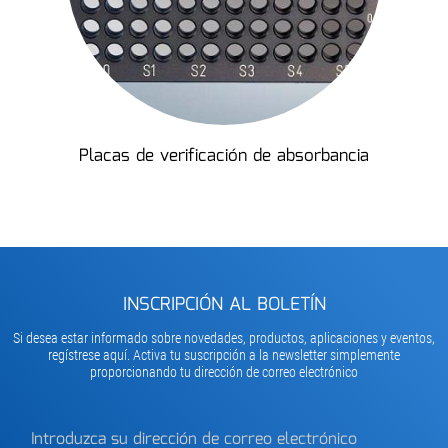
Placas de verificación de absorbancia
INSCRIPCIÓN AL BOLETÍN
Si desea estar informado sobre novedades, productos, aplicaciones y eventos,
regístrese aquí. Activa tu suscripción a la newsletter simplemente
proporcionando tu dirección de correo electrónico