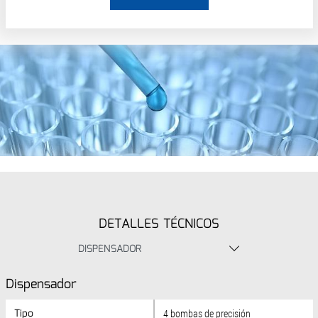
DETALLES TÉCNICOS
DISPENSADOR
Dispensador
Tipo
Tipo
4 bombas de precisión