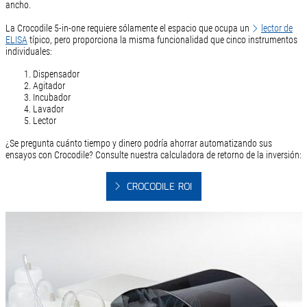
ancho.
La Crocodile 5-in-one requiere sólamente el espacio que ocupa un
lector de
ELISA
típico, pero proporciona la misma funcionalidad que cinco instrumentos
individuales:
Dispensador
Agitador
Incubador
Lavador
Lector
¿Se pregunta cuánto tiempo y dinero podría ahorrar automatizando sus
ensayos con Crocodile? Consulte nuestra calculadora de retorno de la inversión:
CROCODILE ROI