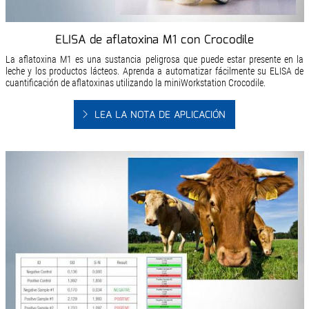
ELISA de aflatoxina M1 con Crocodile
La aflatoxina M1 es una sustancia peligrosa que puede estar presente en la
leche y los productos lácteos. Aprenda a automatizar fácilmente su ELISA de
cuantificación de aflatoxinas utilizando la miniWorkstation Crocodile.
LEA LA NOTA DE APLICACIÓN