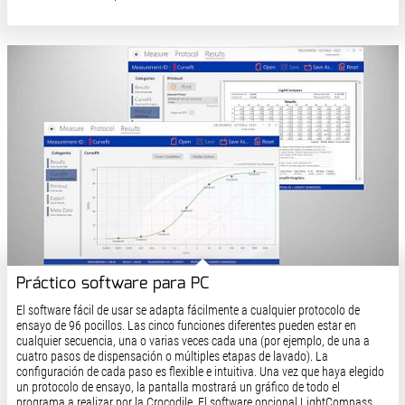
Práctico software para PC
El software fácil de usar se adapta fácilmente a cualquier protocolo de
ensayo de 96 pocillos. Las cinco funciones diferentes pueden estar en
cualquier secuencia, una o varias veces cada una (por ejemplo, de una a
cuatro pasos de dispensación o múltiples etapas de lavado). La
configuración de cada paso es flexible e intuitiva. Una vez que haya elegido
un protocolo de ensayo, la pantalla mostrará un gráfico de todo el
programa a realizar por la Crocodile. El software opcional LightCompass