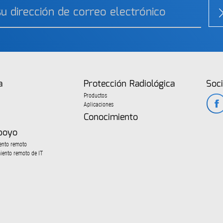
a
Protección Radiológica
Soci
Productos
Aplicaciones
Conocimiento
poyo
ento remoto
miento remoto de IT