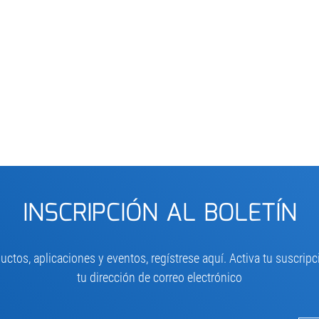
INSCRIPCIÓN AL BOLETÍN
ctos, aplicaciones y eventos, regístrese aquí. Activa tu suscri
tu dirección de correo electrónico