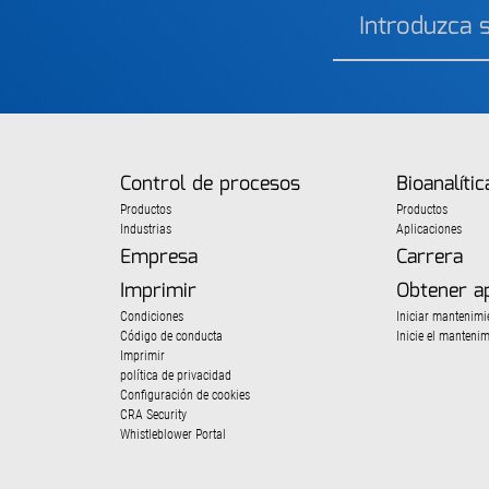
Control de procesos
Bioanalític
Productos
Productos
Industrias
Aplicaciones
Empresa
Carrera
Imprimir
Obtener a
Condiciones
Iniciar mantenimi
Código de conducta
Inicie el manteni
Imprimir
política de privacidad
Configuración de cookies
CRA Security
Whistleblower Portal