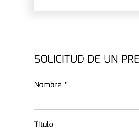
SOLICITUD DE UN P
Nombre
*
Título