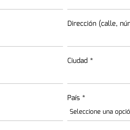
Dirección (calle, n
Ciudad
*
País
*