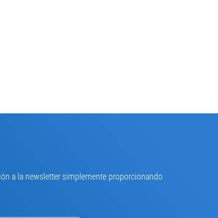
pción a la newsletter simplemente proporcionando