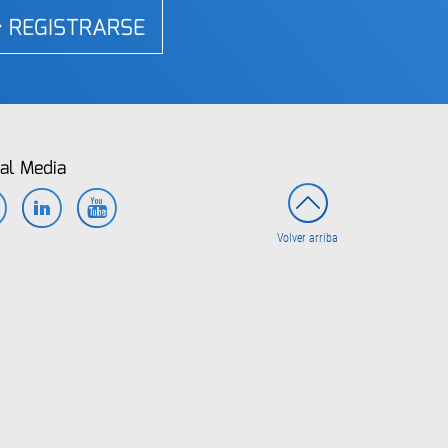
REGISTRARSE
al Media
Facebook
LinkedIn
YouTube
Volver arriba