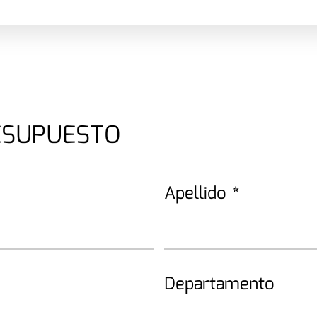
RESUPUESTO
Apellido
*
Departamento