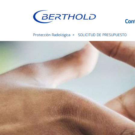
Con
Protección Radiológica
SOLICITUD DE PRESUPUESTO