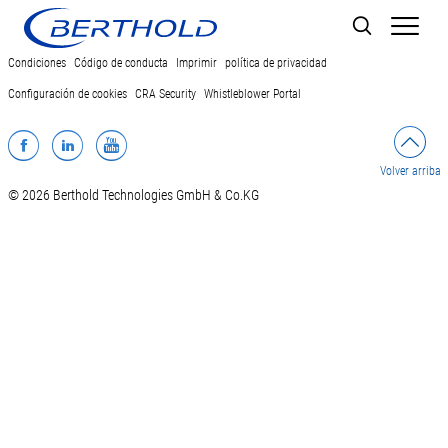
Men
Condiciones
Código de conducta
Imprimir
política de privacidad
Configuración de cookies
CRA Security
Whistleblower Portal
Facebook
LinkedIn
YouTube
Volver arriba
© 2026 Berthold Technologies GmbH & Co.KG