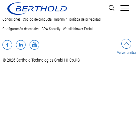
Men
Condiciones
Código de conducta
Imprimir
política de privacidad
Configuración de cookies
CRA Security
Whistleblower Portal
Facebook
LinkedIn
YouTube
Volver arriba
© 2026 Berthold Technologies GmbH & Co.KG