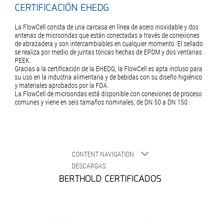
CERTIFICACIÓN EHEDG
La FlowCell consta de una carcasa en línea de acero inoxidable y dos
antenas de microondas que están conectadas a través de conexiones
de abrazadera y son intercambiables en cualquier momento. El sellado
se realiza por medio de juntas tóricas hechas de EPDM y dos ventanas
PEEK.
Gracias a la certificación de la EHEDG, la FlowCell es apta incluso para
su uso en la industria alimentaria y de bebidas con su diseño higiénico
y materiales aprobados por la FDA.
La FlowCell de microondas está disponible con conexiones de proceso
comunes y viene en seis tamaños nominales, de DN 50 a DN 150.
CONTENT NAVIGATION
DESCARGAS
BERTHOLD CERTIFICADOS