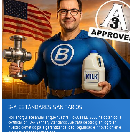
3-A ESTÁNDARES SANITARIOS
Nos enorgullece anunciar que nuestra FlowCell LB 5660 ha obtenido la
certificación "3-A Sanitary Standards". Se trata de otro gran logro en
nuestro cometido para garantizar calidad, seguridad e innovación en el