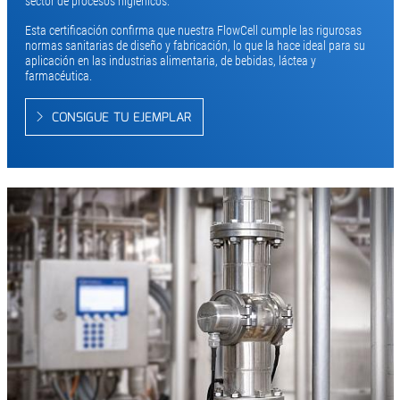
sector de procesos higiénicos.
Esta certificación confirma que nuestra FlowCell cumple las rigurosas
normas sanitarias de diseño y fabricación, lo que la hace ideal para su
aplicación en las industrias alimentaria, de bebidas, láctea y
farmacéutica.
CONSIGUE TU EJEMPLAR