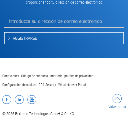
proporcionando tu dirección de correo electrónico
REGISTRARSE
Condiciones
Código de conducta
Imprimir
política de privacidad
Configuración de cookies
CRA Security
Whistleblower Portal
Facebook
LinkedIn
YouTube
Volver arriba
© 2026 Berthold Technologies GmbH & Co.KG