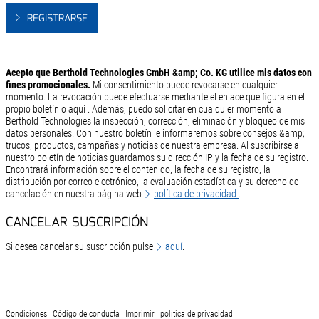
REGISTRARSE
Acepto que Berthold Technologies GmbH &amp; Co. KG utilice mis datos con
fines promocionales.
Mi consentimiento puede revocarse en cualquier
momento. La revocación puede efectuarse mediante el enlace que figura en el
propio boletín o
aquí
. Además, puedo solicitar en cualquier momento a
Berthold Technologies la inspección, corrección, eliminación y bloqueo de mis
datos personales. Con nuestro boletín le informaremos sobre consejos &amp;
trucos, productos, campañas y noticias de nuestra empresa. Al suscribirse a
nuestro boletín de noticias guardamos su dirección IP y la fecha de su registro.
Encontrará información sobre el contenido, la fecha de su registro, la
distribución por correo electrónico, la evaluación estadística y su derecho de
cancelación en nuestra página web
política de privacidad
.
CANCELAR SUSCRIPCIÓN
Si desea cancelar su suscripción pulse
aquí
.
Condiciones
Código de conducta
Imprimir
política de privacidad