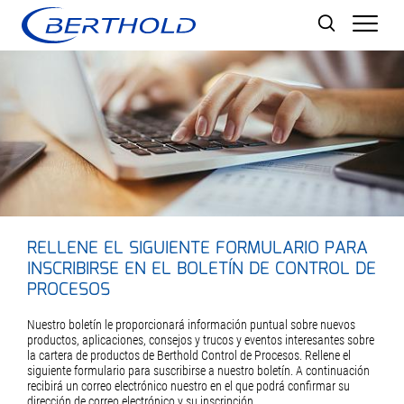
Men
RELLENE EL SIGUIENTE FORMULARIO PARA
INSCRIBIRSE EN EL BOLETÍN DE CONTROL DE
PROCESOS
Nuestro boletín le proporcionará información puntual sobre nuevos
productos, aplicaciones, consejos y trucos y eventos interesantes sobre
la cartera de productos de Berthold Control de Procesos. Rellene el
siguiente formulario para suscribirse a nuestro boletín. A continuación
recibirá un correo electrónico nuestro en el que podrá confirmar su
dirección de correo electrónico y su inscripción.