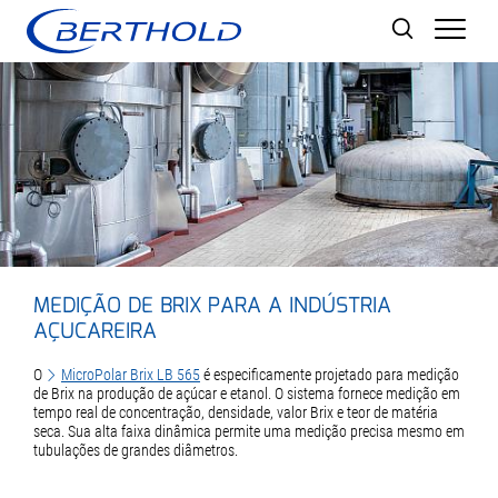
Men
MEDIÇÃO DE BRIX PARA A INDÚSTRIA
AÇUCAREIRA
O
MicroPolar Brix LB 565
é especificamente projetado para medição
de Brix na produção de açúcar e etanol. O sistema fornece medição em
tempo real de concentração, densidade, valor Brix e teor de matéria
seca. Sua alta faixa dinâmica permite uma medição precisa mesmo em
tubulações de grandes diâmetros.