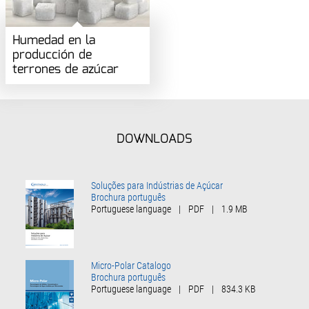
Humedad en la
producción de
terrones de azúcar
DOWNLOADS
Soluções para Indústrias de Açúcar
Brochura português
Portuguese language
|
PDF
|
1.9 MB
Micro-Polar Catalogo
Brochura português
Portuguese language
|
PDF
|
834.3 KB