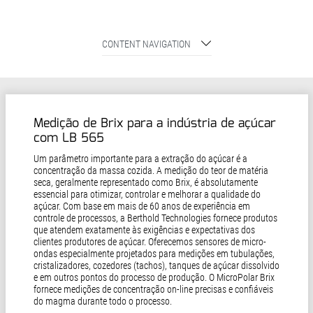
CONTENT NAVIGATION
Medição de Brix para a indústria de açúcar
com LB 565
Um parâmetro importante para a extração do açúcar é a
concentração da massa cozida. A medição do teor de matéria
seca, geralmente representado como Brix, é absolutamente
essencial para otimizar, controlar e melhorar a qualidade do
açúcar. Com base em mais de 60 anos de experiência em
controle de processos, a Berthold Technologies fornece produtos
que atendem exatamente às exigências e expectativas dos
clientes produtores de açúcar. Oferecemos sensores de micro-
ondas especialmente projetados para medições em tubulações,
cristalizadores, cozedores (tachos), tanques de açúcar dissolvido
e em outros pontos do processo de produção. O MicroPolar Brix
fornece medições de concentração on-line precisas e confiáveis
do magma durante todo o processo.