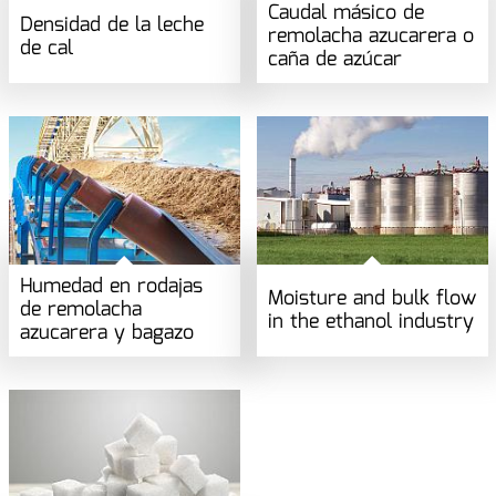
Caudal másico de
Densidad de la leche
remolacha azucarera o
de cal
caña de azúcar
Humedad en rodajas
Moisture and bulk flow
de remolacha
in the ethanol industry
azucarera y bagazo