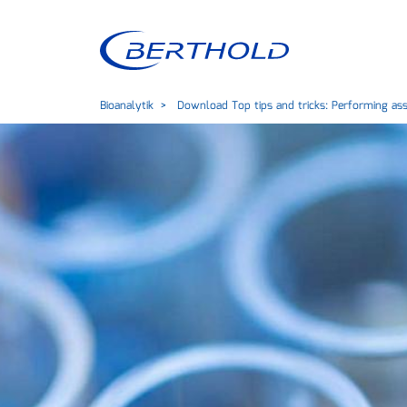
Bioanalytik
Download Top tips and tricks: Performing ass