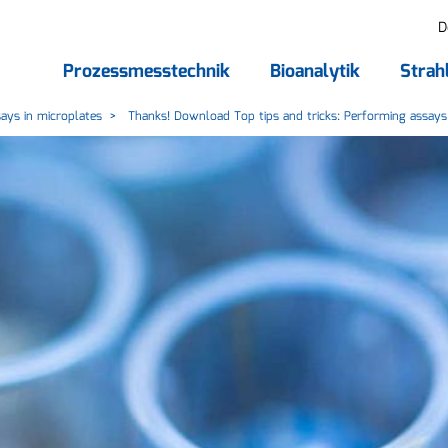
D
Prozessmesstechnik
Bioanalytik
Strah
ays in microplates
Thanks! Download Top tips and tricks: Performing assays 