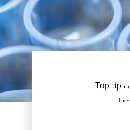
Top tips 
Thanks