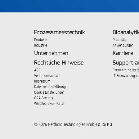
Prozessmesstechnik
Bioanalyti
Produkte
Produkte
Industrie
Anwendungen
Unternehmen
Karriere
Rechtliche Hinweise
Support a
AGB
Fernwartung start
Verhaltenskodex
IT Fernwartung st
Impressum
Datenschutzerklärung
Cookie Einstellungen
CRA Security
Whistleblower Portal
© 2026 Berthold Technologies GmbH & Co.KG