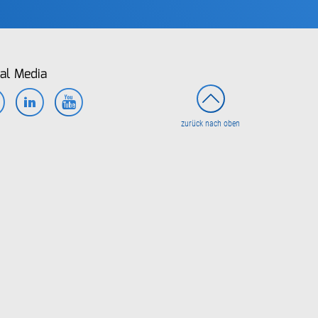
al Media
Facebook
LinkedIn
YouTube
zurück nach oben