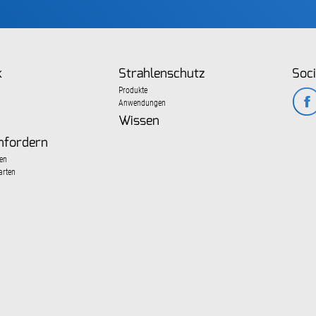
k
Strahlenschutz
Soci
Produkte
Anwendungen
Wissen
nfordern
en
arten