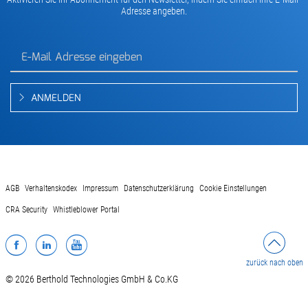
Adresse angeben.
ANMELDEN
AGB
Verhaltenskodex
Impressum
Datenschutzerklärung
Cookie Einstellungen
CRA Security
Whistleblower Portal
Facebook
LinkedIn
YouTube
zurück nach oben
© 2026 Berthold Technologies GmbH & Co.KG