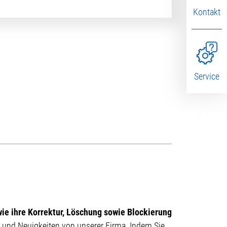
Kontakt
Service
ie ihre Korrektur, Löschung sowie Blockierung
en und Neuigkeiten von unserer Firma. Indem Sie