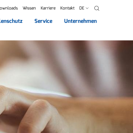
ownloads
Wissen
Karriere
Kontakt
DE
Suche
lenschutz
Service
Unternehmen