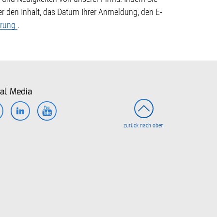
r den Inhalt, das Datum Ihrer Anmeldung, den E-
ärung
.
al Media
Facebook
LinkedIn
YouTube
zurück nach oben