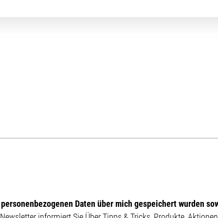
e personenbezogenen Daten über mich gespeichert wurden sow
Newsletter informiert Sie Über Tipps & Tricks, Produkte, Aktion