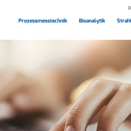
D
Prozessmesstechnik
Bioanalytik
Strah