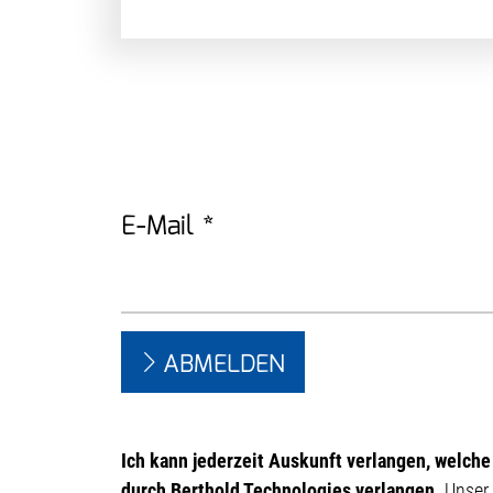
E-Mail *
ABMELDEN
Ich kann jederzeit Auskunft verlangen, welch
durch Berthold Technologies verlangen.
Unser 