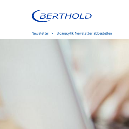
Newsletter
Bioanalytik Newsletter abbestellen