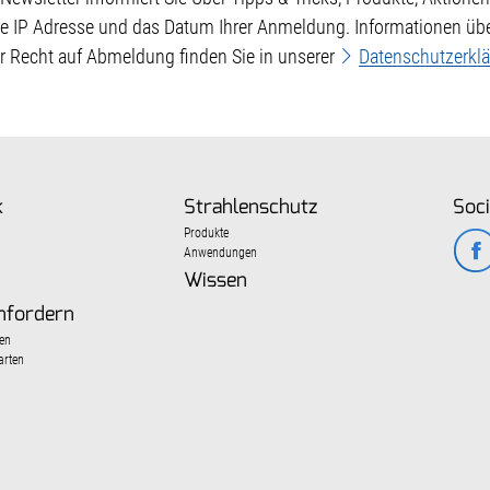
re IP Adresse und das Datum Ihrer Anmeldung. Informationen übe
hr Recht auf Abmeldung finden Sie in unserer
Datenschutzerkl
k
Strahlenschutz
Soci
Produkte
Anwendungen
Wissen
nfordern
en
arten