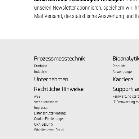
unseren Newsletter abonnieren, speichern wir Ih
Mail Versand, die statistische Auswertung und I
Prozessmesstechnik
Bioanalyti
Produkte
Produkte
Industrie
Anwendungen
Unternehmen
Karriere
Rechtliche Hinweise
Support a
AGB
Fernwartung start
Verhaltenskodex
IT Fernwartung st
Impressum
Datenschutzerklärung
Cookie Einstellungen
CRA Security
Whistleblower Portal