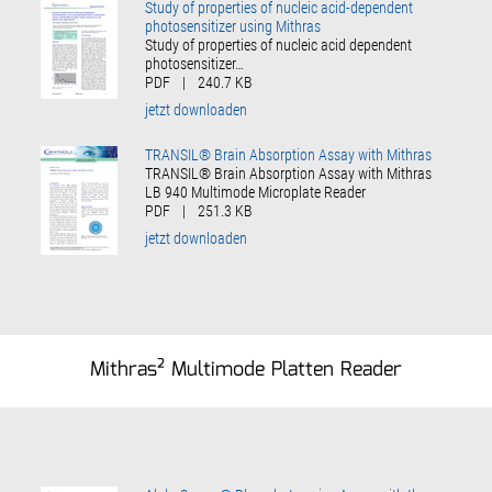
Study of properties of nucleic acid-dependent
photosensitizer using Mithras
Study of properties of nucleic acid dependent
photosensitizer…
PDF
|
240.7 KB
jetzt downloaden
TRANSIL® Brain Absorption Assay with Mithras
TRANSIL® Brain Absorption Assay with Mithras
LB 940 Multimode Microplate Reader
PDF
|
251.3 KB
jetzt downloaden
Mithras² Multimode Platten Reader