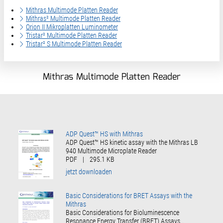
Mithras Multimode Platten Reader
Mithras² Multimode Platten Reader
Orion II Mikroplatten Luminometer
Tristar² Multimode Platten Reader
Tristar² S Multimode Platten Reader
Mithras Multimode Platten Reader
ADP Quest™ HS with Mithras
ADP Quest™ HS kinetic assay with the Mithras LB
940 Multimode Microplate Reader
PDF
|
295.1 KB
jetzt downloaden
Basic Considerations for BRET Assays with the
Mithras
Basic Considerations for Bioluminescence
Resonance Energy Transfer (BRET) Assays…