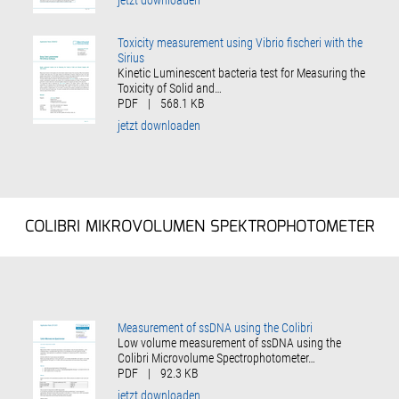
jetzt downloaden
Toxicity measurement using Vibrio fischeri with the
Sirius
Kinetic Luminescent bacteria test for Measuring the
Toxicity of Solid and…
PDF
|
568.1 KB
jetzt downloaden
COLIBRI MIKROVOLUMEN SPEKTROPHOTOMETER
Measurement of ssDNA using the Colibri
Low volume measurement of ssDNA using the
Colibri Microvolume Spectrophotometer…
PDF
|
92.3 KB
jetzt downloaden