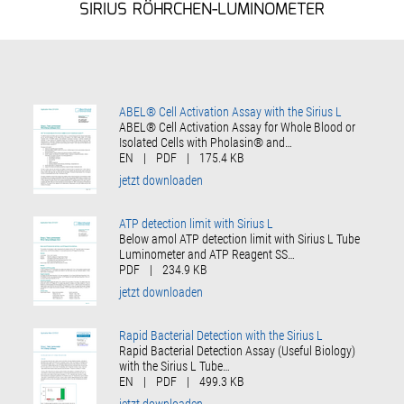
SIRIUS RÖHRCHEN-LUMINOMETER
ABEL® Cell Activation Assay with the Sirius L
ABEL® Cell Activation Assay for Whole Blood or
Isolated Cells with Pholasin® and…
EN
|
PDF
|
175.4 KB
jetzt downloaden
ATP detection limit with Sirius L
Below amol ATP detection limit with Sirius L Tube
Luminometer and ATP Reagent SS…
PDF
|
234.9 KB
jetzt downloaden
Rapid Bacterial Detection with the Sirius L
Rapid Bacterial Detection Assay (Useful Biology)
with the Sirius L Tube…
EN
|
PDF
|
499.3 KB