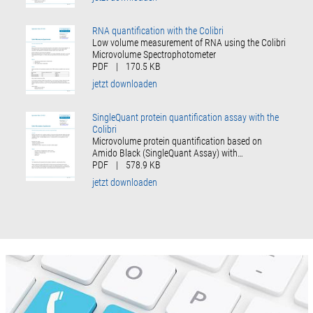
RNA quantification with the Colibri
Low volume measurement of RNA using the Colibri
Microvolume Spectrophotometer
PDF
|
170.5 KB
jetzt downloaden
SingleQuant protein quantification assay with the
Colibri
Microvolume protein quantification based on
Amido Black (SingleQuant Assay) with…
PDF
|
578.9 KB
jetzt downloaden